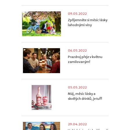
09.05.2022
Zpříjemněte si měsíc lásky
lahodnými víny
06.05.2022
Prazdroj přeje v květnu
zamilovaným!
05.05.2022
Máj, měsíc lásky a
skvělých drinků, je tu!!!
29.04.2022