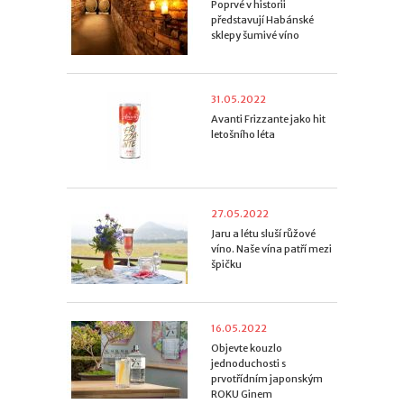
Poprvé v historii
představují Habánské
sklepy šumivé víno
31.05.2022
Avanti Frizzante jako hit
letošního léta
27.05.2022
Jaru a létu sluší růžové
víno. Naše vína patří mezi
špičku
16.05.2022
Objevte kouzlo
jednoduchosti s
prvotřídním japonským
ROKU Ginem