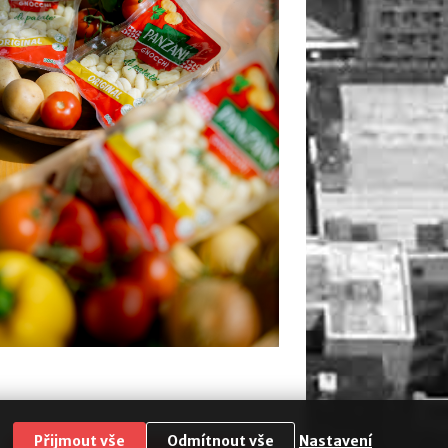
Přijmout vše
Odmítnout vše
Nastavení