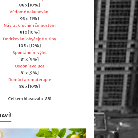
88
x [10%]
Vědomé nakupování
93
x [11%]
Návrat k ručním činnostem
91
x [10%]
Dodržování obyčejné rutiny
105
x [12%]
Spontánním výlet
81
x [9%]
Osobní evoluce
81
x [9%]
Domácí aromaterapie
86
x [10%]
Celkem hlasovalo : 881
RAVÍ!