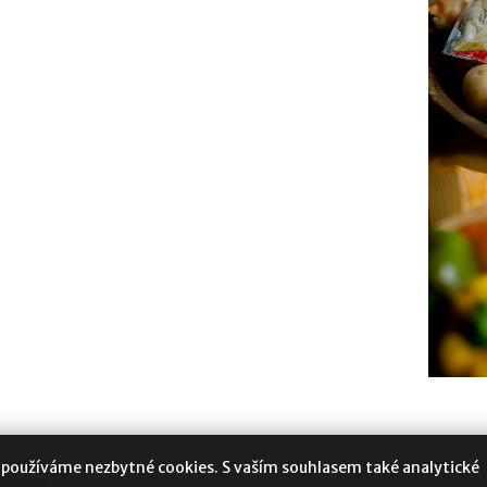
 používáme nezbytné cookies. S vaším souhlasem také analytické
oukromí