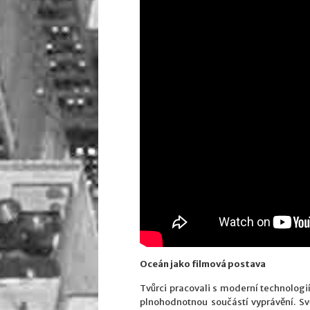
Oceán jako filmová postava
Tvůrci pracovali s moderní technologi
plnohodnotnou součástí vyprávění. Svě