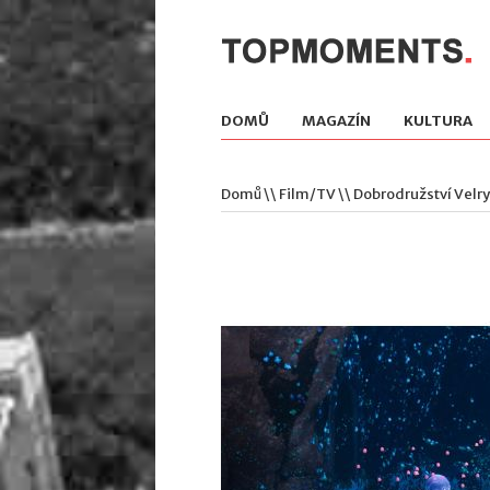
DOMŮ
MAGAZÍN
KULTURA
Domů
\\
Film/TV
\\ Dobrodružství Velry