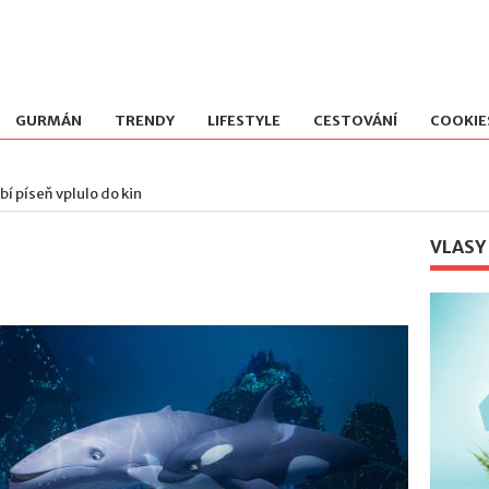
GURMÁN
TRENDY
LIFESTYLE
CESTOVÁNÍ
COOKIE
bí píseň vplulo do kin
VLASY