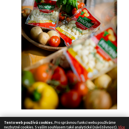
Tento web používá cookies.
Pro správnou funkci webu používáme
nezbytné cookies. S vaším souhlasem také analytické (návštěvnost).
Více