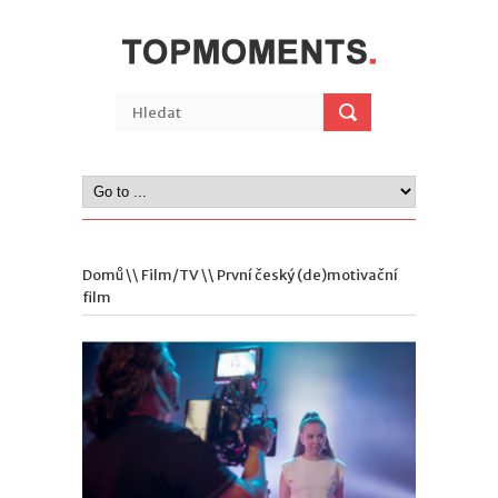
Domů
\\
Film/TV
\\ První český (de)motivační
film