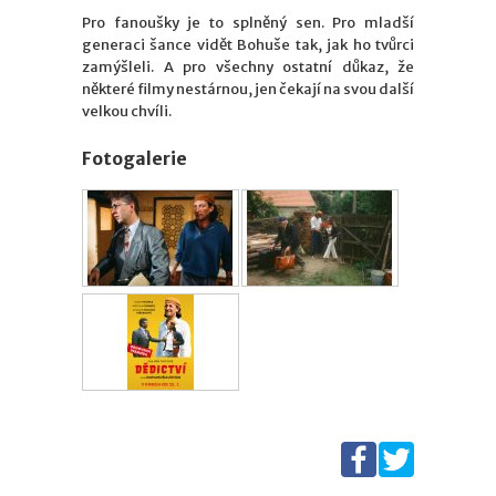
Pro fanoušky je to splněný sen. Pro mladší
generaci šance vidět Bohuše tak, jak ho tvůrci
zamýšleli. A pro všechny ostatní důkaz, že
některé filmy nestárnou, jen čekají na svou další
velkou chvíli.
Fotogalerie