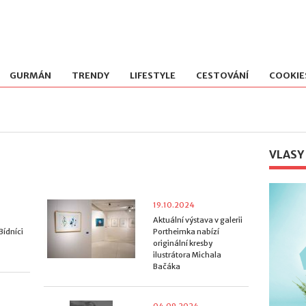
GURMÁN
TRENDY
LIFESTYLE
CESTOVÁNÍ
COOKIE
VLASY
19.10.2024
Aktuální výstava v galerii
Bídníci
Portheimka nabízí
originální kresby
ilustrátora Michala
Bačáka