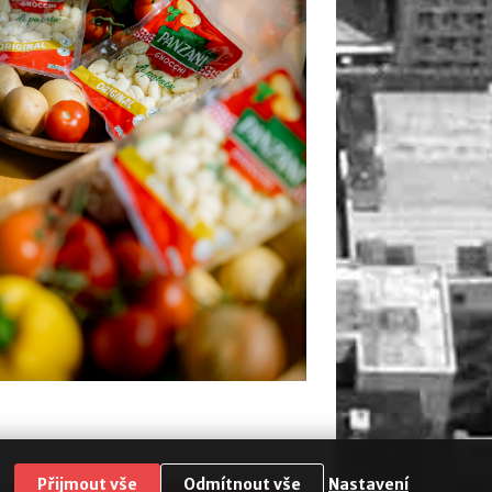
Přijmout vše
Odmítnout vše
Nastavení