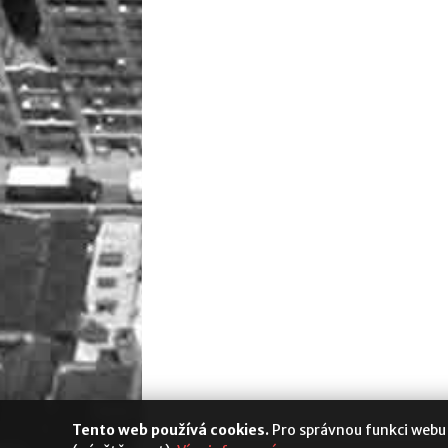
Tento web používá cookies.
Pro správnou funkci webu
Media Populus
|
Cookies
|
Nastavení s