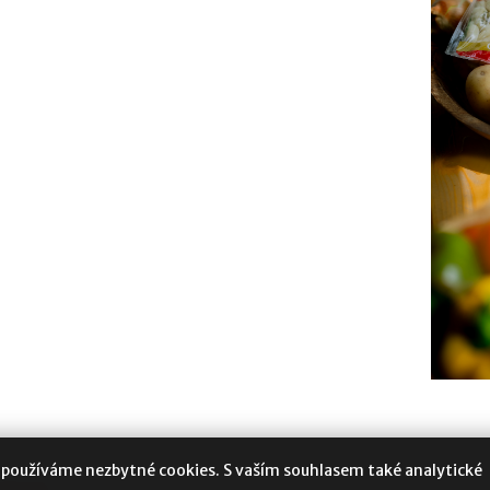
 používáme nezbytné cookies. S vaším souhlasem také analytické
oukromí