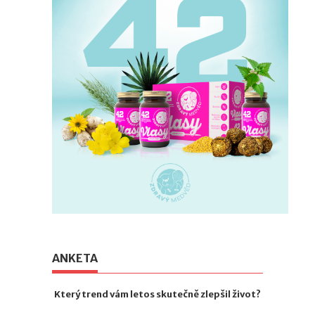
ANKETA
Který trend vám letos skutečně zlepšil život?