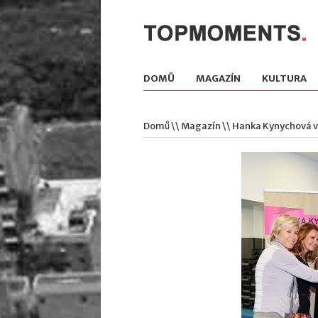
DOMŮ
MAGAZÍN
KULTURA
Domů
\\
Magazín
\\ Hanka Kynychová v