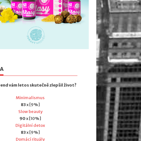
TA
rend vám letos skutečně zlepšil život?
Minimalismus
83
x [9%]
Slow beauty
90
x [10%]
Digitální detox
83
x [9%]
Domácí rituály