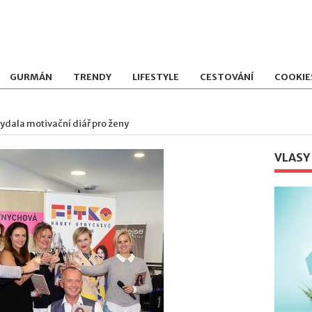
GURMÁN
TRENDY
LIFESTYLE
CESTOVÁNÍ
COOKIE
ydala motivační diář pro ženy
VLASY