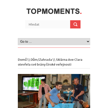
Domů
\\
Dům/Zahrada
\\ Sklárna Ave Clara
otevřela své brány široké veřejnosti