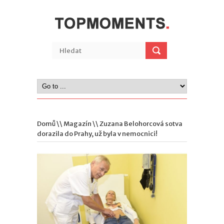
Domů
\\
Magazín
\\ Zuzana Belohorcová sotva
dorazila do Prahy, už byla v nemocnici!