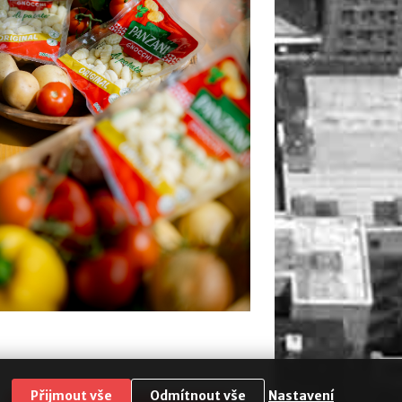
Přijmout vše
Odmítnout vše
Nastavení