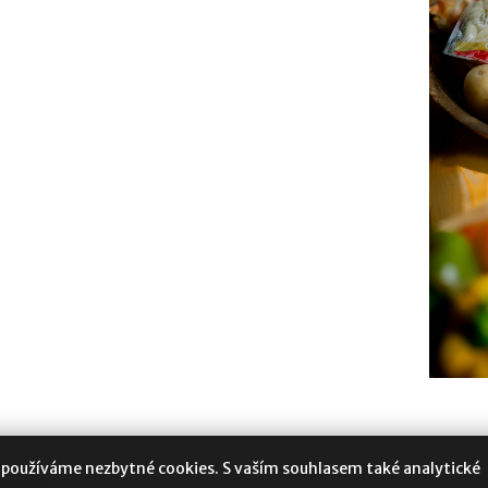
 používáme nezbytné cookies. S vaším souhlasem také analytické
oukromí