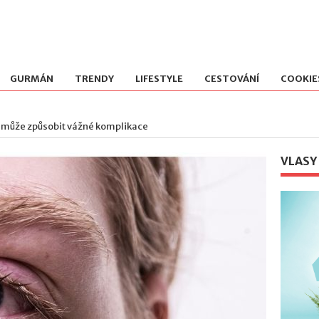
GURMÁN
TRENDY
LIFESTYLE
CESTOVÁNÍ
COOKIE
a může způsobit vážné komplikace
VLASY