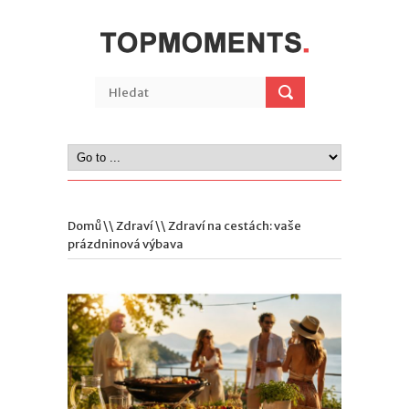
Domů
\\
Zdraví
\\ Zdraví na cestách: vaše
prázdninová výbava