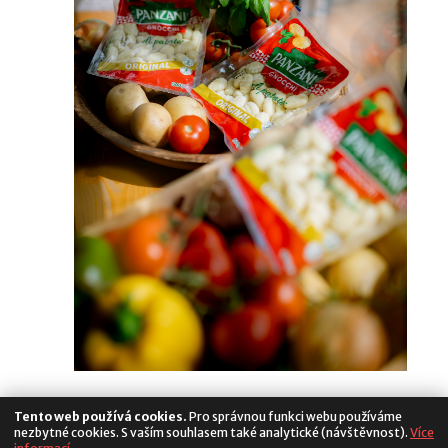
Tento web používá cookies.
Pro správnou funkci webu používáme
nezbytné cookies. S vaším souhlasem také analytické (návštěvnost).
Více