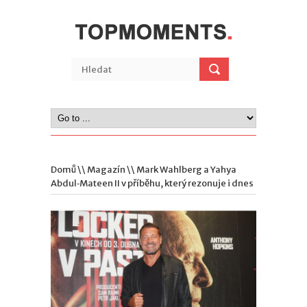
Domů
\\
Magazín
\\ Mark Wahlberg a Yahya
Abdul‑Mateen II v příběhu, který rezonuje i dnes