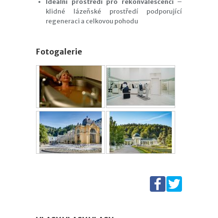
Ideální prostředí pro rekonvalescenci
–
klidné lázeňské prostředí podporující
regeneraci a celkovou pohodu
Fotogalerie