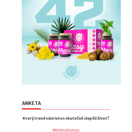
ANKETA
Který trend vám letos skutečně zlepšil život?
Minimalismus