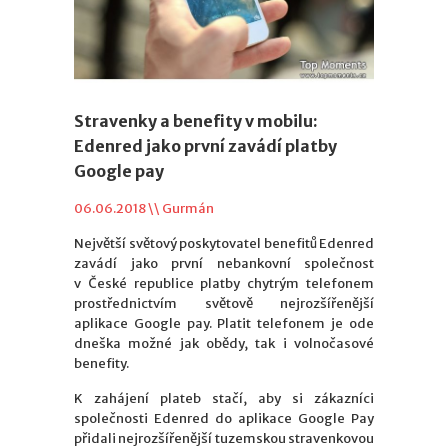
Stravenky a benefity v mobilu:
Edenred jako první zavádí platby
Google pay
06.06.2018 \\
Gurmán
Největší světový poskytovatel benefitů Edenred
zavádí jako první nebankovní společnost
v České republice platby chytrým telefonem
prostřednictvím světově nejrozšířenější
aplikace Google pay. Platit telefonem je ode
dneška možné jak obědy, tak i volnočasové
benefity.
K zahájení plateb stačí, aby si zákazníci
společnosti Edenred do aplikace Google Pay
přidali nejrozšířenější tuzemskou stravenkovou