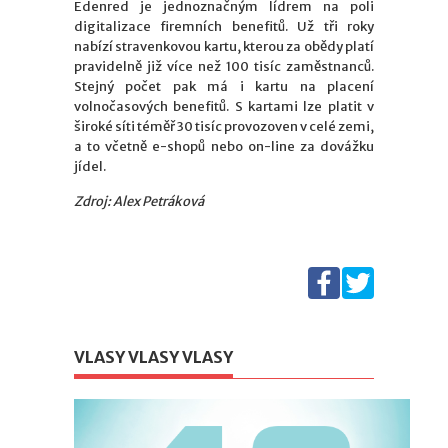
Edenred je jednoznačným lídrem na poli
digitalizace firemních benefitů. Už tři roky
nabízí stravenkovou kartu, kterou za obědy platí
pravidelně již více než 100 tisíc zaměstnanců.
Stejný počet pak má i kartu na placení
volnočasových benefitů. S kartami lze platit v
široké síti téměř 30 tisíc provozoven v celé zemi,
a to včetně e-shopů nebo on-line za dovážku
jídel.
Zdroj: Alex Petráková
VLASY VLASY VLASY