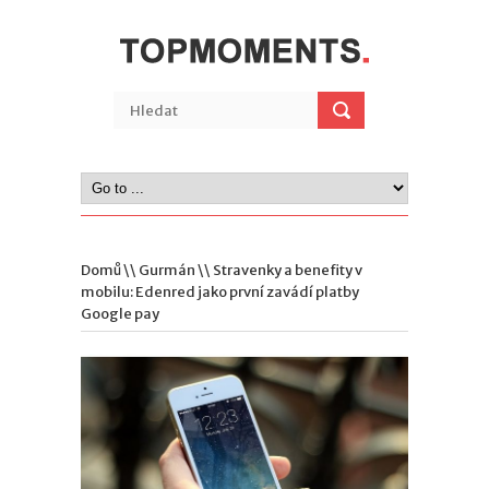
Domů
\\
Gurmán
\\ Stravenky a benefity v
mobilu: Edenred jako první zavádí platby
Google pay