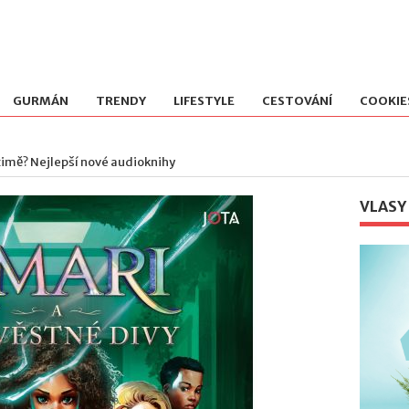
GURMÁN
TRENDY
LIFESTYLE
CESTOVÁNÍ
COOKIE
v zimě? Nejlepší nové audioknihy
VLASY