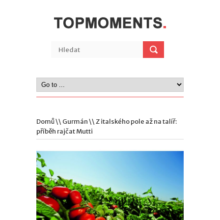
Domů
\\
Gurmán
\\ Z italského pole až na talíř:
příběh rajčat Mutti