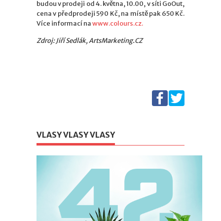
budou v prodeji od 4. května, 10.00, v síti GoOut,
cena v předprodeji 590 Kč, na místě pak 650 Kč.
Více informací na
www.colours.cz.
Zdroj: Jiří Sedlák, ArtsMarketing.CZ
VLASY VLASY VLASY