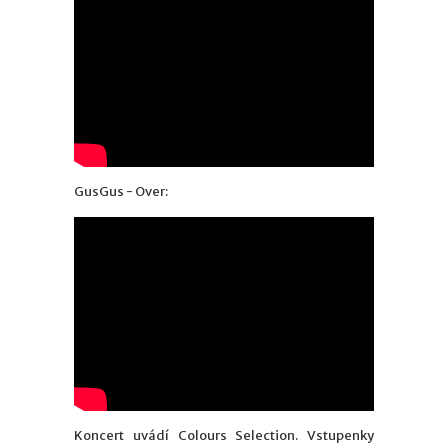
Gus
G
us - Over
:
Koncert uvádí Colours Selection. Vstupenky