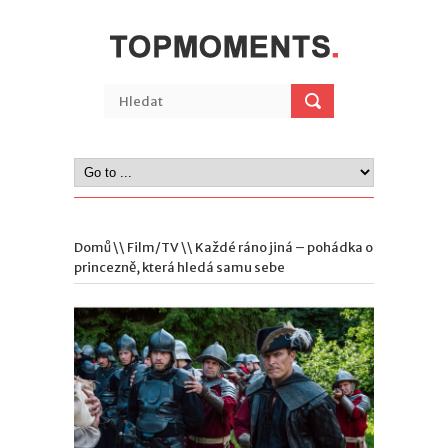
Domů
\\
Film/TV
\\ Každé ráno jiná – pohádka o
princezně, která hledá samu sebe