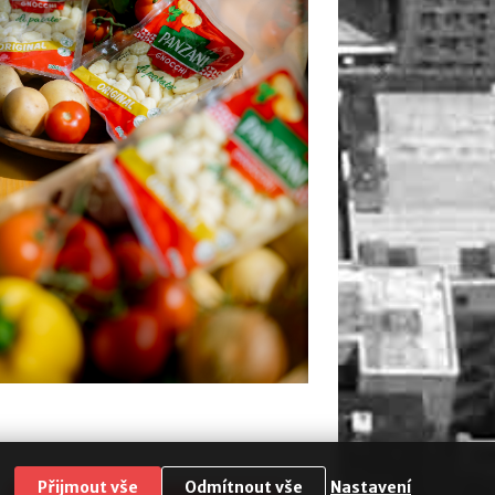
Přijmout vše
Odmítnout vše
Nastavení