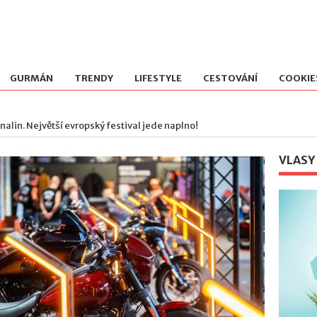
GURMÁN
TRENDY
LIFESTYLE
CESTOVÁNÍ
COOKIE
alin. Největší evropský festival jede naplno!
VLASY