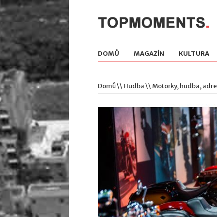
DOMŮ
MAGAZÍN
KULTURA
Domů
\\
Hudba
\\ Motorky, hudba, adren