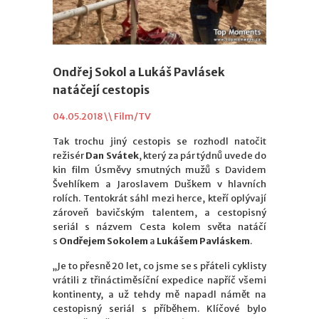
Ondřej Sokol a Lukáš Pavlásek
natáčejí cestopis
04.05.2018 \\
Film/TV
Tak trochu jiný cestopis se rozhodl natočit
režisér
Dan Svátek
, který za pár týdnů uvede do
kin film Úsměvy smutných mužů s Davidem
Švehlíkem a Jaroslavem Duškem v hlavních
rolích. Tentokrát sáhl mezi herce, kteří oplývají
zároveň bavičským talentem, a cestopisný
seriál s názvem Cesta kolem světa natáčí
s
Ondřejem Sokolem
a
Lukášem Pavláskem
.
„Je to přesně 20 let, co jsme se s přáteli cyklisty
vrátili z třináctiměsíční expedice napříč všemi
kontinenty, a už tehdy mě napadl námět na
cestopisný seriál s příběhem. Klíčové bylo