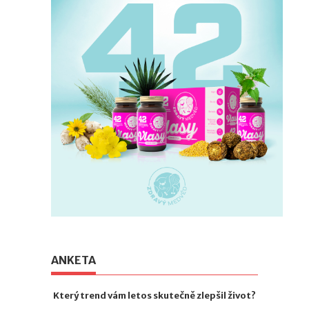
ANKETA
Který trend vám letos skutečně zlepšil život?