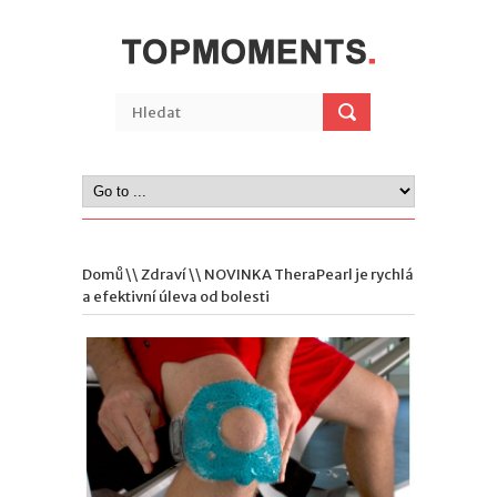
Domů
\\
Zdraví
\\ NOVINKA TheraPearl je rychlá
a efektivní úleva od bolesti