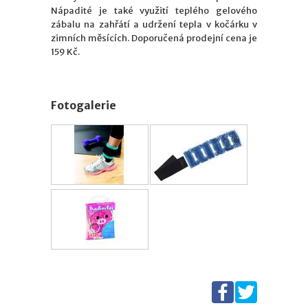
Nápadité je také využití teplého gelového
zábalu na zahřátí a udržení tepla v kočárku v
zimních měsících. Doporučená prodejní cena je
159 Kč.
Fotogalerie