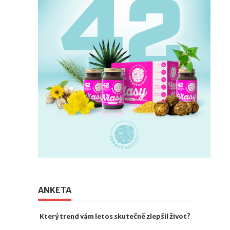
ANKETA
Který trend vám letos skutečně zlepšil život?