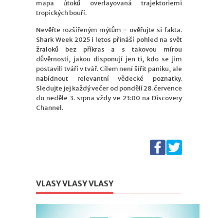
mapa útoků overlayovaná trajektoriemi
tropických bouří.
Nevěřte rozšířeným mýtům – ověřujte si fakta.
Shark Week 2025 i letos přináší pohled na svět
žraloků bez příkras a s takovou mírou
důvěrnosti, jakou disponují jen ti, kdo se jim
postavili tváří v tvář. Cílem není šířit paniku, ale
nabídnout relevantní vědecké poznatky.
Sledujte jej každý večer od pondělí 28. července
do neděle 3. srpna vždy ve 23:00 na Discovery
Channel.
VLASY VLASY VLASY