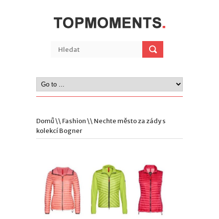
Domů
\\
Fashion
\\ Nechte město za zády s
kolekcí Bogner