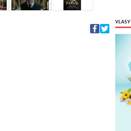
VLASY