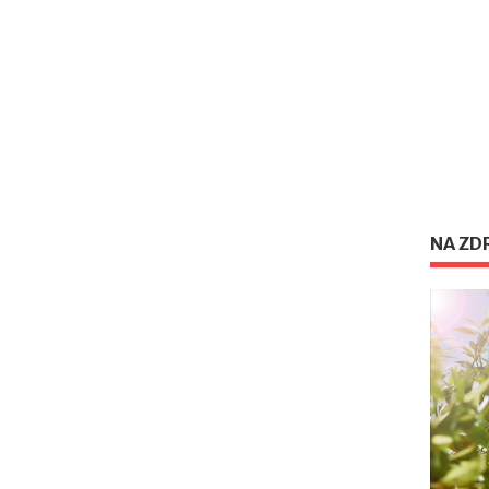
NA ZD