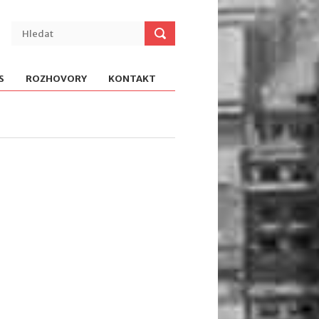
S
ROZHOVORY
KONTAKT