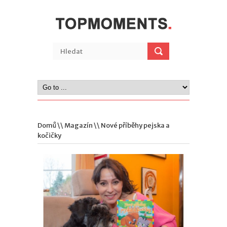
Domů
\\
Magazín
\\ Nové příběhy pejska a
kočičky