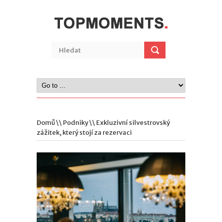
Domů
\\
Podniky
\\ Exkluzivní silvestrovský
zážitek, který stojí za rezervaci