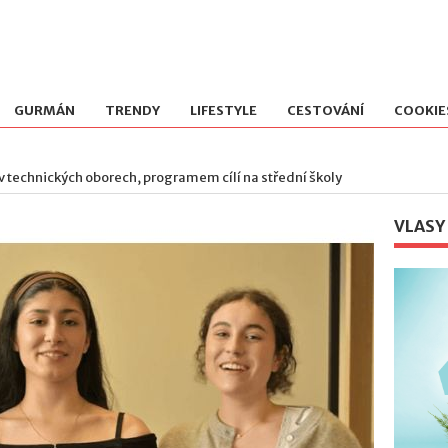
GURMÁN
TRENDY
LIFESTYLE
CESTOVÁNÍ
COOKIE
 v technických oborech, programem cílí na střední školy
VLASY