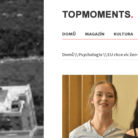
DOMŮ
MAGAZÍN
KULTURA
Domů
\\
Psychologie
\\ EU chce víc žen