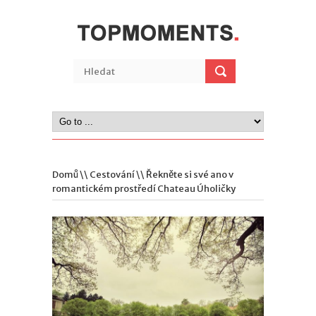
Domů
\\
Cestování
\\ Řekněte si své ano v
romantickém prostředí Chateau Úholičky