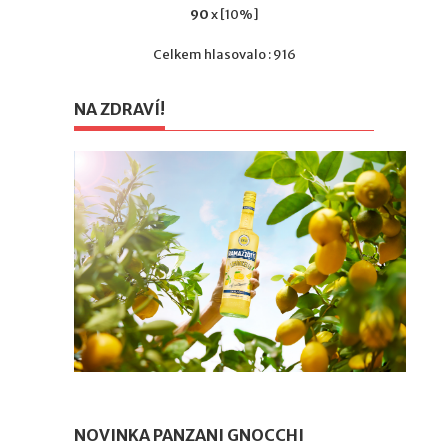
90
x [10%]
Celkem hlasovalo : 916
NA ZDRAVÍ!
NOVINKA PANZANI GNOCCHI