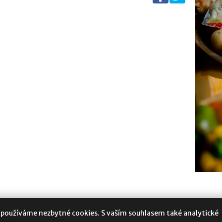
 používáme nezbytné cookies. S vaším souhlasem také analytické
oukromí