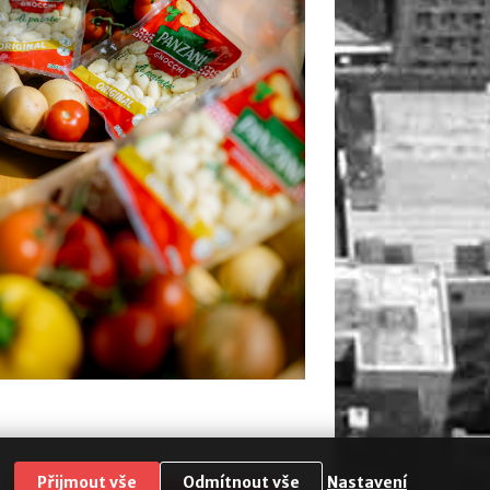
Přijmout vše
Odmítnout vše
Nastavení