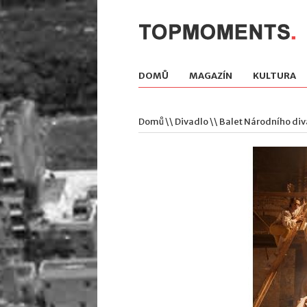
DOMŮ
MAGAZÍN
KULTURA
Domů
\\
Divadlo
\\ Balet Národního div