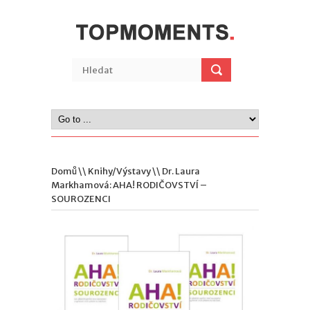
Domů
\\
Knihy/Výstavy
\\ Dr. Laura
Markhamová: AHA! RODIČOVSTVÍ –
SOUROZENCI