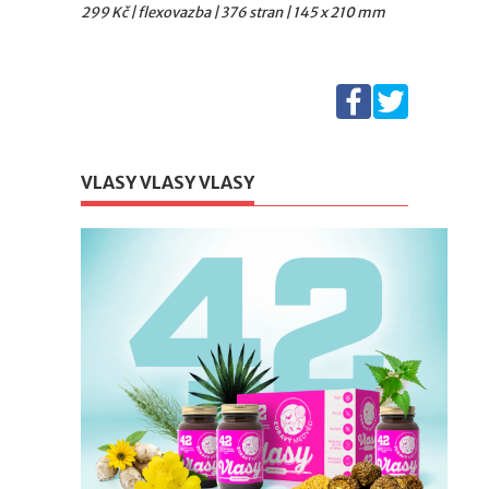
299 Kč | flexovazba | 376 stran | 145 x 210 mm
VLASY VLASY VLASY