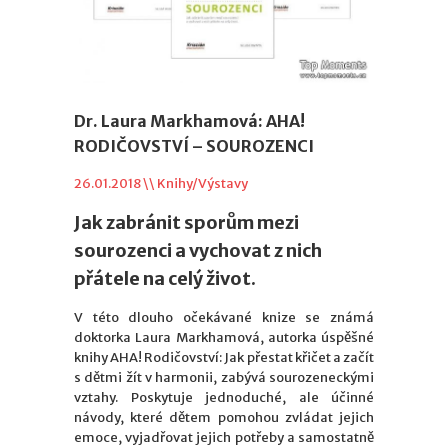
Dr. Laura Markhamová: AHA!
RODIČOVSTVÍ – SOUROZENCI
26.01.2018 \\
Knihy/Výstavy
Jak zabránit sporům mezi
sourozenci a vychovat z nich
přátele na celý život.
V této dlouho očekávané knize se známá
doktorka Laura Markhamová, autorka úspěšné
knihy AHA! Rodičovství: Jak přestat křičet a začít
s dětmi žít v harmonii, zabývá sourozeneckými
vztahy. Poskytuje jednoduché, ale účinné
návody, které dětem pomohou zvládat jejich
emoce, vyjadřovat jejich potřeby a samostatně