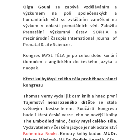
Olga Gouni
se zabývá vzděláváním a
výzkumem na poli společenských a
humanitních věd se zvláštním zaměření na
výzkum v oblasti prenatálních věd. Založila
Prenatální výzkumný ústav SOPHIA a
mezinárodní časopis International Journal of
Prenatal & Life Sciences.
Kongres MYSL TĚLA je po celou dobu konání
tlumočen z anglického do českého jazyka a
naopak.
Křest knihy Mysl celého těla proběhne v rámci
kongresu
Thomas Verny vydal již osm knih a hned první
Tajemství nenarozeného dítěte
se stala
světovým bestsellerem. Součástí kongresu
bude i křest české verze jeho nejnovější knihy
The Embodied mind
, česky
Mysl celého těla
.
Vydavatelem v českém jazyce je nakladatelství
Bohemica Books
. Kmotry knihy budou
MUDr.
Helena Máslová, MUDr. Radkin Honzák, CSc.,