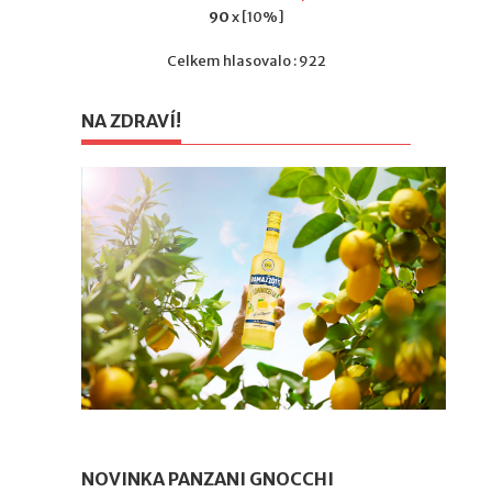
90
x [10%]
Celkem hlasovalo : 922
NA ZDRAVÍ!
NOVINKA PANZANI GNOCCHI