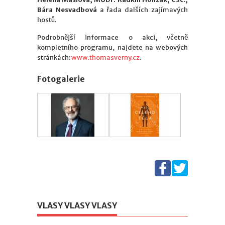
Bára Nesvadbová
a řada dalších zajímavých
hostů.
Podrobnější informace o akci, včetně
kompletního programu, najdete na webových
stránkách:
www.thomasverny.cz
.
Fotogalerie
VLASY VLASY VLASY