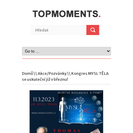
Domů
\\
Akce/Pozvánky
\\ Kongres MYSL TĚLA
se uskuteční již v březnu!