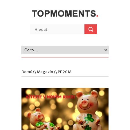
Domů
\\
Magazín
\\ PF 2018