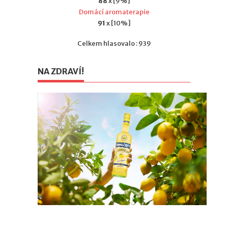
88
x [9%]
Domácí aromaterapie
91
x [10%]
Celkem hlasovalo : 939
NA ZDRAVÍ!