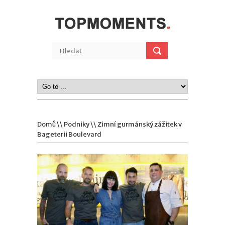
Domů
\\
Podniky
\\ Zimní gurmánský zážitek v
Bageterii Boulevard