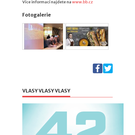
Více informací najdete na
www.bb.cz
Fotogalerie
VLASY VLASY VLASY