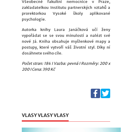
Všeobecné fakultní nemocnice v Praze,
zakladatelkou Institutu partnerských vztahů a
prorektorkou Vysoké školy aplikované
psychologie.
Autorka knihy Laura Janáčková učí ženy
vypořádat se se svou minulostí a nalézt své
nové Já. Kniha obsahuje myšlenkové mapy a
postupy, které vytvoří váš životní styl. Díky ní
dosáhnete svého cíle.
Počet stran: 184 I Vazba: pevná I Rozměry: 200 x
200 I Cena: 390 Kč
VLASY VLASY VLASY