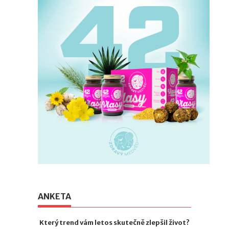
ANKETA
Který trend vám letos skutečně zlepšil život?