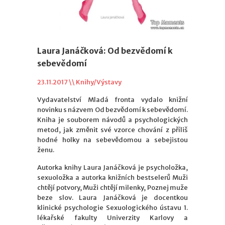
Laura Janáčková: Od bezvědomí k
sebevědomí
23.11.2017 \\
Knihy/Výstavy
Vydavatelství Mladá fronta vydalo knižní
novinku s názvem Od bezvědomí k sebevědomí.
Kniha je souborem návodů a psychologických
metod, jak změnit své vzorce chování z příliš
hodné holky na sebevědomou a sebejistou
ženu.
Autorka knihy Laura Janáčková je psycholožka,
sexuoložka a autorka knižních bestselerů Muži
chtějí potvory, Muži chtějí milenky, Poznej muže
beze slov. Laura Janáčková je docentkou
klinické psychologie Sexuologického ústavu 1.
lékařské fakulty Univerzity Karlovy a