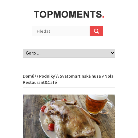
Domů
\\
Podniky
\\ Svatomartinská husa v Nola
Restaurant&Café