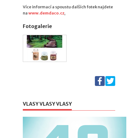
Více informací a spoustu dalších fotek najdete
na
www.demdaco.cz
.
Fotogalerie
VLASY VLASY VLASY