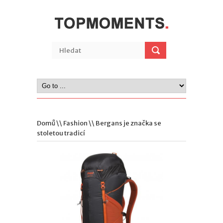
Domů
\\
Fashion
\\ Bergans je značka se
stoletou tradicí