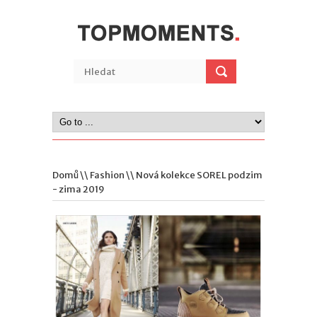
Domů
\\
Fashion
\\ Nová kolekce SOREL podzim
- zima 2019