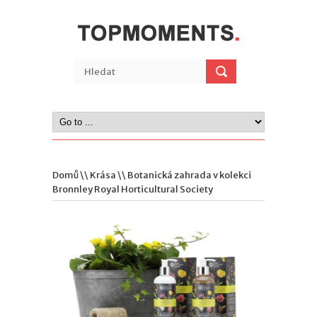
Domů
\\
Krása
\\ Botanická zahrada v kolekci
Bronnley Royal Horticultural Society