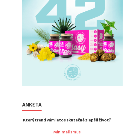
ANKETA
Který trend vám letos skutečně zlepšil život?
Minimalismus