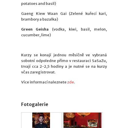
potatoes and basil)
Gaeng Kiew Waan Gai (Zelené kuřecí kari,
brambory a bazalka)
Green Geisha
(vodka, kiwi, basil, melon,
cucumber, lime)
Kurzy se konají jednou měsíčně ve vybraná
sobotní odpoledne přímo v restauraci SaSaZu,
trvají cca 2-2,5 hodiny a je nutné se na kurzy
včas zaregistrovat.
Více informací naleznete
zde
.
Fotogalerie