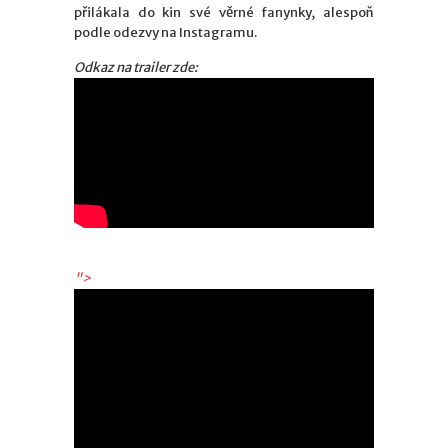
přilákala do kin své věrné fanynky, alespoň
podle odezvy na Instagramu.
Odkaz na trailer zde:
">