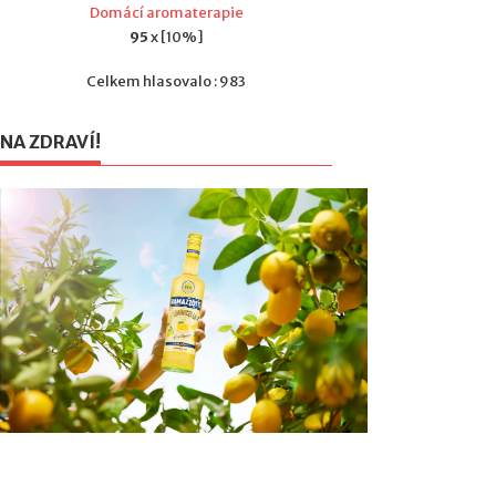
Domácí aromaterapie
95
x [10%]
Celkem hlasovalo : 983
NA ZDRAVÍ!