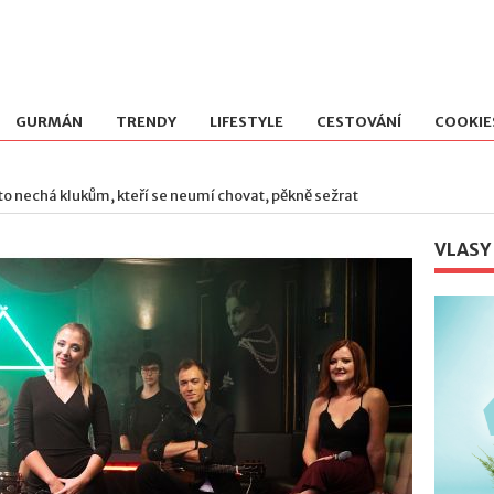
GURMÁN
TRENDY
LIFESTYLE
CESTOVÁNÍ
COOKIE
to nechá klukům, kteří se neumí chovat, pěkně sežrat
VLASY