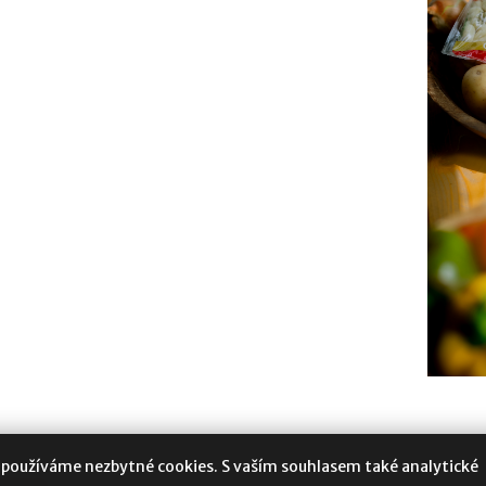
 používáme nezbytné cookies. S vaším souhlasem také analytické
oukromí