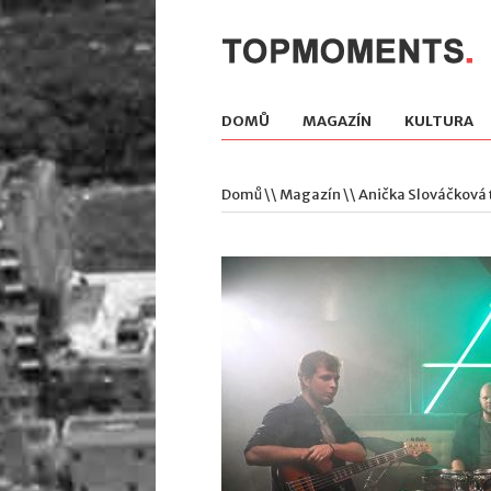
DOMŮ
MAGAZÍN
KULTURA
Domů
\\
Magazín
\\ Anička Slováčková 