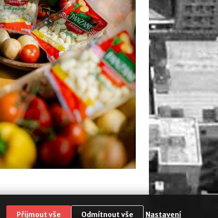
Přijmout vše
Odmítnout vše
Nastavení