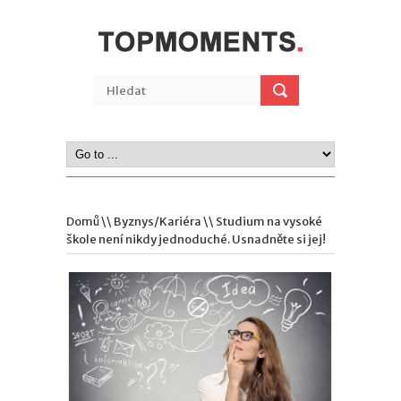
Domů
\\
Byznys/Kariéra
\\ Studium na vysoké
škole není nikdy jednoduché. Usnadněte si jej!