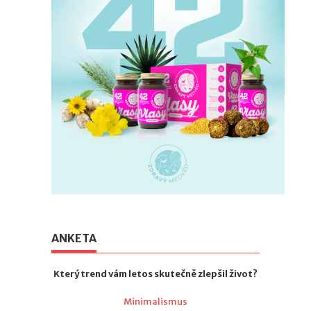
ANKETA
Který trend vám letos skutečně zlepšil život?
Minimalismus