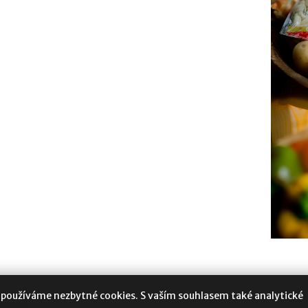
 používáme nezbytné cookies. S vaším souhlasem také analytické
oukromí