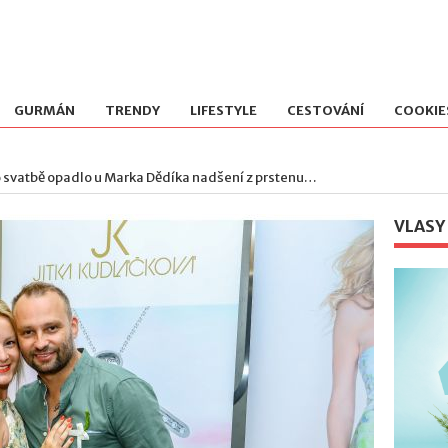
GURMÁN
TRENDY
LIFESTYLE
CESTOVÁNÍ
COOKIE
o svatbě opadlo u Marka Dědíka nadšení z prstenu…
VLASY