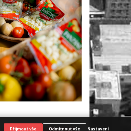
Přijmout vše
Odmítnout vše
Nastavení