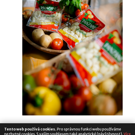
Tento web používá cookies.
Pro správnou funkci webu používáme
nezbytné cookies. S vaším souhlasem také analytické (návštěvnost).
Více