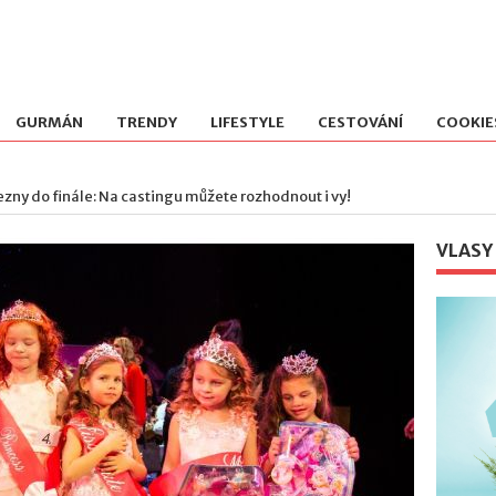
GURMÁN
TRENDY
LIFESTYLE
CESTOVÁNÍ
COOKIE
ezny do finále: Na castingu můžete rozhodnout i vy!
VLASY