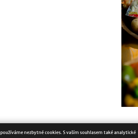
 používáme nezbytné cookies. S vaším souhlasem také analytické
oukromí