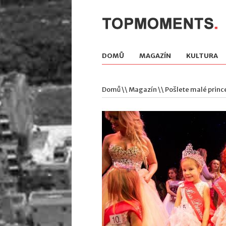
DOMŮ
MAGAZÍN
KULTURA
Domů
\\
Magazín
\\ Pošlete malé princ