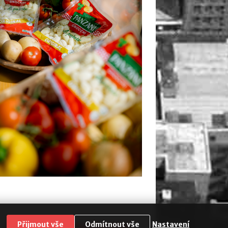
Přijmout vše
Odmítnout vše
Nastavení